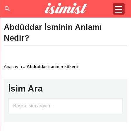
Abdüddar İsminin Anlamı
Nedir?
Anasayfa
»
Abdüddar isminin kökeni
İsim Ara