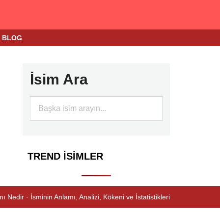
BLOG
İsim Ara
TREND İSIMLER
ı Nedir · İsminin Anlamı, Analizi, Kökeni ve İstatistikleri