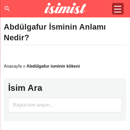
Abdülgafur İsminin Anlamı
Nedir?
Anasayfa
»
Abdülgafur isminin kökeni
İsim Ara