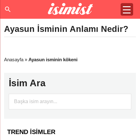
Ayasun İsminin Anlamı Nedir?
Anasayfa
»
Ayasun isminin kökeni
İsim Ara
TREND İSIMLER