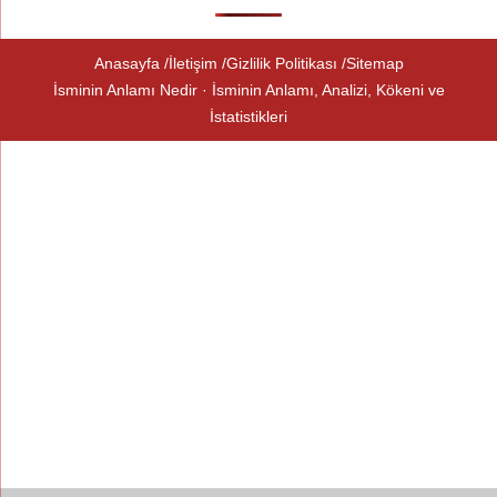
Anasayfa
İletişim
Gizlilik Politikası
Sitemap
İsminin Anlamı Nedir · İsminin Anlamı, Analizi, Kökeni ve
İstatistikleri