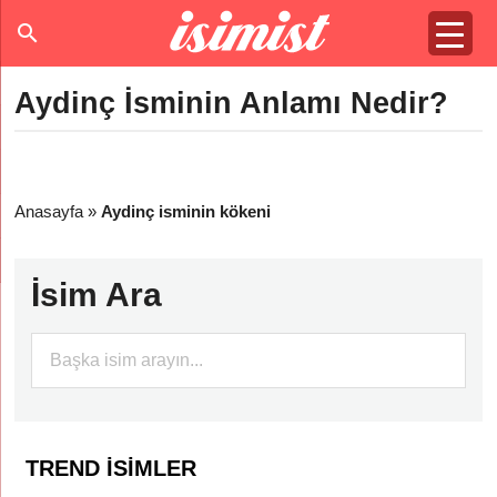
Aydinç İsminin Anlamı Nedir?
Anasayfa
»
Aydinç isminin kökeni
İsim Ara
TREND İSIMLER