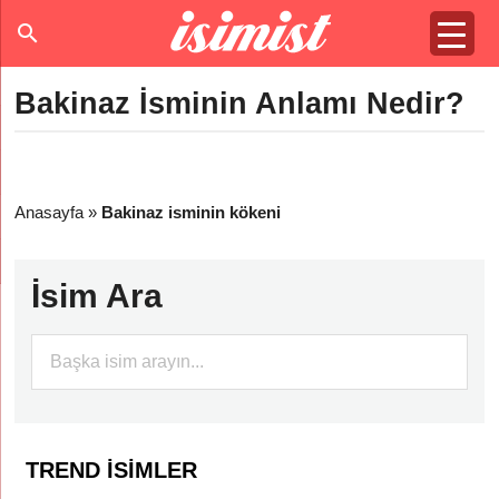
Bakinaz İsminin Anlamı Nedir?
Anasayfa
»
Bakinaz isminin kökeni
İsim Ara
TREND İSIMLER