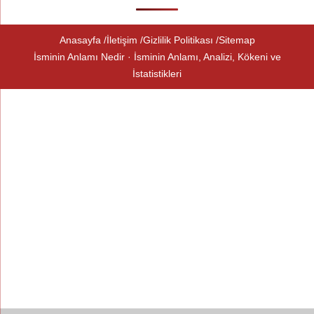
Anasayfa
İletişim
Gizlilik Politikası
Sitemap
İsminin Anlamı Nedir · İsminin Anlamı, Analizi, Kökeni ve
İstatistikleri