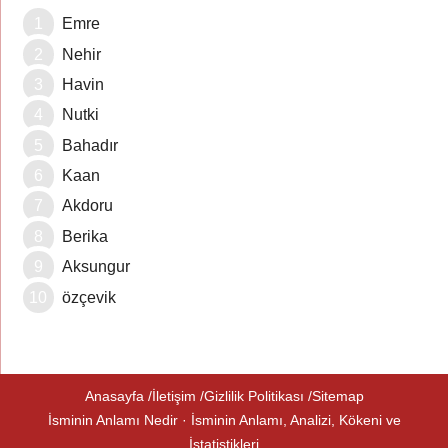
Emre
Nehir
Havin
Nutki
Bahadır
Kaan
Akdoru
Berika
Aksungur
özçevik
Anasayfa
İletişim
Gizlilik Politikası
Sitemap
İsminin Anlamı Nedir · İsminin Anlamı, Analizi, Kökeni ve
İstatistikleri