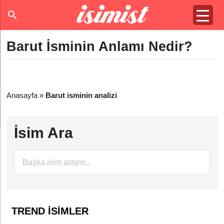
Barut İsminin Anlamı Nedir?
Anasayfa
»
Barut isminin analizi
İsim Ara
TREND İSIMLER