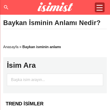
Baykan İsminin Anlamı Nedir?
Anasayfa
»
Baykan isminin anlamı
İsim Ara
TREND İSIMLER