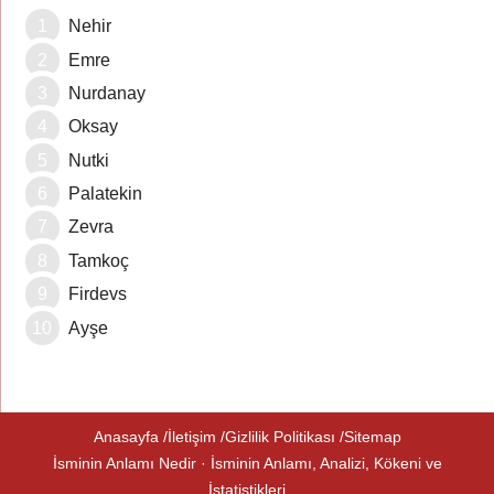
Nehir
Emre
Nurdanay
Oksay
Nutki
Palatekin
Zevra
Tamkoç
Firdevs
Ayşe
Anasayfa
İletişim
Gizlilik Politikası
Sitemap
İsminin Anlamı Nedir · İsminin Anlamı, Analizi, Kökeni ve
İstatistikleri