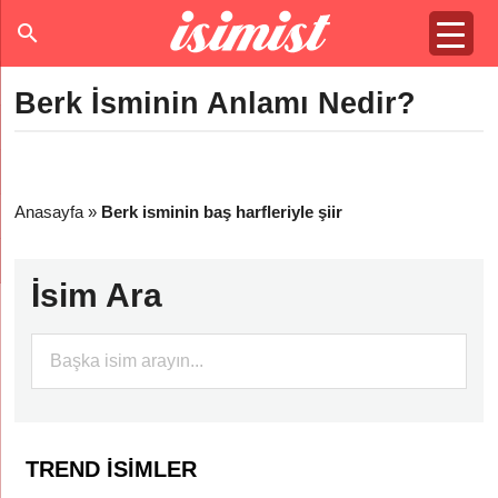
Berk İsminin Anlamı Nedir?
Anasayfa
»
Berk isminin baş harfleriyle şiir
İsim Ara
TREND İSIMLER