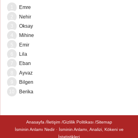
Emre
Nehir
Oksay
Mihine
Emir
Lila
Eban
Ayvaz
Bilgen
Berika
Anasayfa
İletişim
Gizlilik Politikası
Sitemap
İsminin Anlamı Nedir · İsminin Anlamı, Analizi, Kökeni ve
İstatistikleri