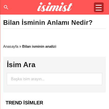
Bilan İsminin Anlamı Nedir?
Anasayfa
»
Bilan isminin analizi
İsim Ara
TREND İSIMLER