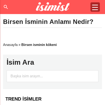
Birsen İsminin Anlamı Nedir?
Anasayfa
»
Birsen isminin kökeni
İsim Ara
TREND İSIMLER