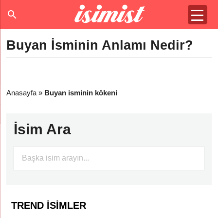
Buyan İsminin Anlamı Nedir?
Anasayfa
»
Buyan isminin kökeni
İsim Ara
TREND İSIMLER