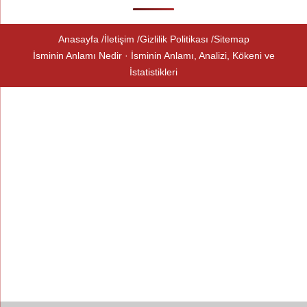
Anasayfa
İletişim
Gizlilik Politikası
Sitemap
İsminin Anlamı Nedir · İsminin Anlamı, Analizi, Kökeni ve
İstatistikleri