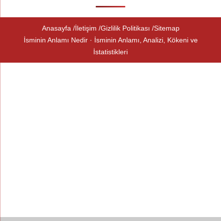
Anasayfa
İletişim
Gizlilik Politikası
Sitemap
İsminin Anlamı Nedir · İsminin Anlamı, Analizi, Kökeni ve
İstatistikleri