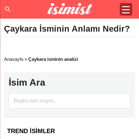
Çaykara İsminin Anlamı Nedir?
Anasayfa
»
Çaykara isminin analizi
İsim Ara
TREND İSIMLER