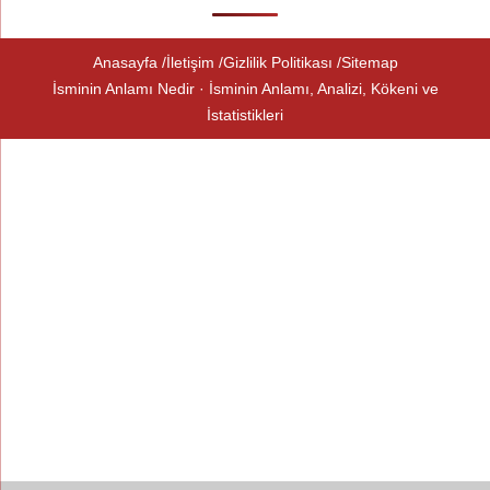
Anasayfa
İletişim
Gizlilik Politikası
Sitemap
İsminin Anlamı Nedir · İsminin Anlamı, Analizi, Kökeni ve
İstatistikleri