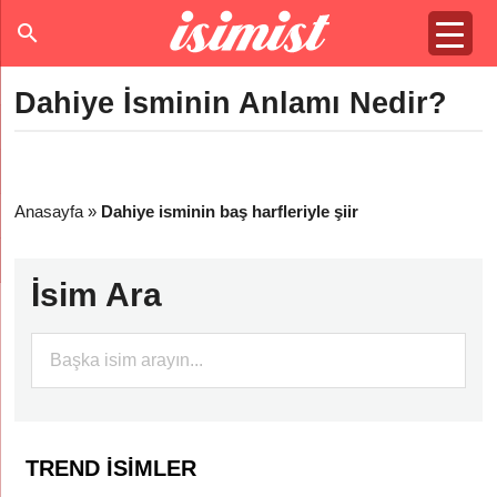
Dahiye İsminin Anlamı Nedir?
Anasayfa
»
Dahiye isminin baş harfleriyle şiir
İsim Ara
TREND İSIMLER