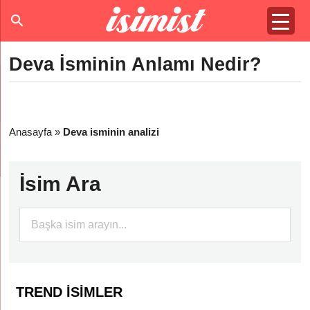
Deva İsminin Anlamı Nedir?
Anasayfa
»
Deva isminin analizi
İsim Ara
TREND İSIMLER