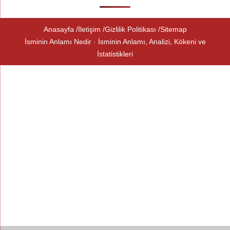
Anasayfa
İletişim
Gizlilik Politikası
Sitemap
İsminin Anlamı Nedir · İsminin Anlamı, Analizi, Kökeni ve
İstatistikleri