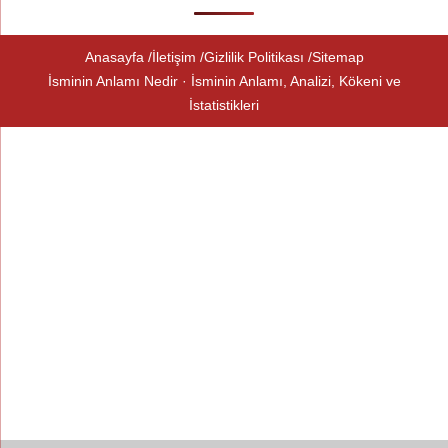
Anasayfa
İletişim
Gizlilik Politikası
Sitemap
İsminin Anlamı Nedir · İsminin Anlamı, Analizi, Kökeni ve
İstatistikleri