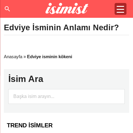
Edviye İsminin Anlamı Nedir?
Anasayfa
»
Edviye isminin kökeni
İsim Ara
TREND İSIMLER