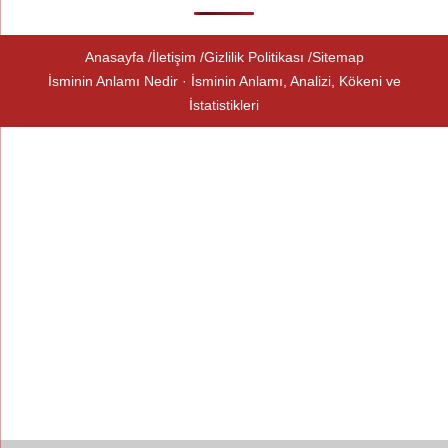
Anasayfa
İletişim
Gizlilik Politikası
Sitemap
İsminin Anlamı Nedir · İsminin Anlamı, Analizi, Kökeni ve
İstatistikleri