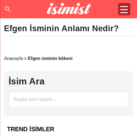
Efgen İsminin Anlamı Nedir?
Anasayfa
»
Efgen isminin kökeni
İsim Ara
TREND İSIMLER