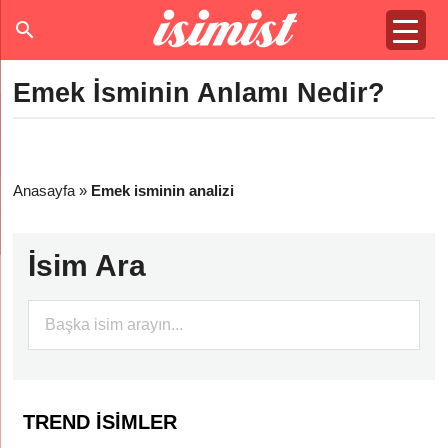
Emek İsminin Anlamı Nedir?
Anasayfa
»
Emek isminin analizi
İsim Ara
TREND İSIMLER