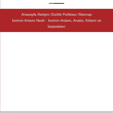
Anasayfa
İletişim
Gizlilik Politikası
Sitemap
İsminin Anlamı Nedir · İsminin Anlamı, Analizi, Kökeni ve
İstatistikleri