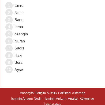
Emre
Nehir
Banu
İrena
özengin
Nuran
Sadis
Haki
Bora
Ayşe
Anasayfa
İletişim
Gizlilik Politikası
Sitemap
İsminin Anlamı Nedir · İsminin Anlamı, Analizi, Kökeni ve
İstatistikleri