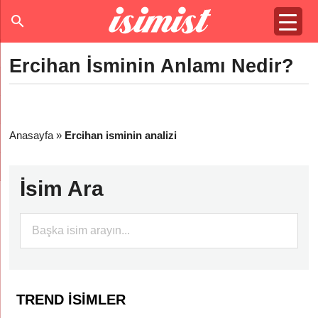
Ercihan İsminin Anlamı Nedir?
Anasayfa
»
Ercihan isminin analizi
İsim Ara
TREND İSIMLER