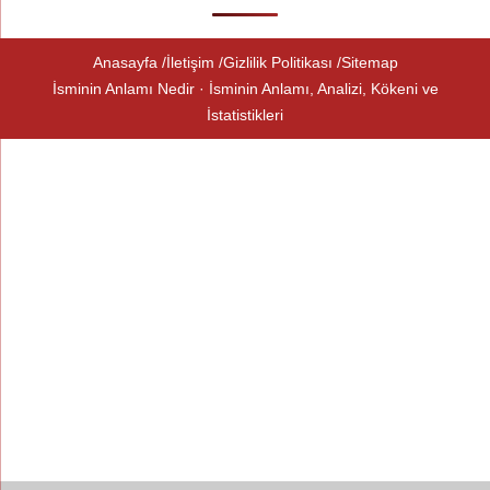
Anasayfa
İletişim
Gizlilik Politikası
Sitemap
İsminin Anlamı Nedir · İsminin Anlamı, Analizi, Kökeni ve
İstatistikleri