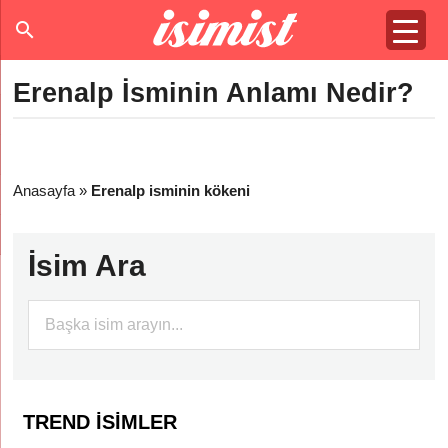
Erenalp İsminin Anlamı Nedir?
Anasayfa
»
Erenalp isminin kökeni
İsim Ara
TREND İSIMLER