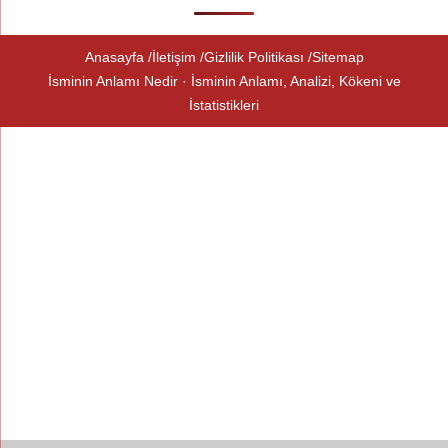
Anasayfa
İletişim
Gizlilik Politikası
Sitemap
İsminin Anlamı Nedir · İsminin Anlamı, Analizi, Kökeni ve
İstatistikleri