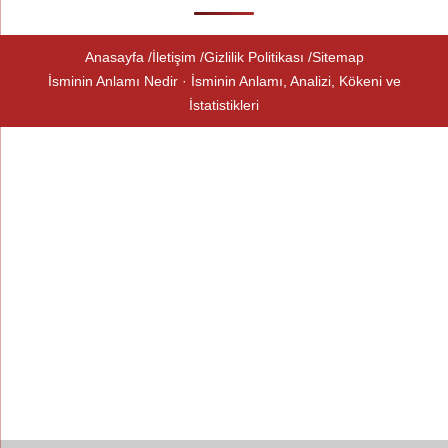
Anasayfa
İletişim
Gizlilik Politikası
Sitemap
İsminin Anlamı Nedir · İsminin Anlamı, Analizi, Kökeni ve
İstatistikleri