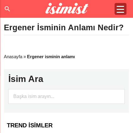
Ergener İsminin Anlamı Nedir?
Anasayfa
»
Ergener isminin anlamı
İsim Ara
TREND İSIMLER