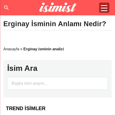
Erginay İsminin Anlamı Nedir?
Anasayfa
»
Erginay isminin analizi
İsim Ara
TREND İSIMLER