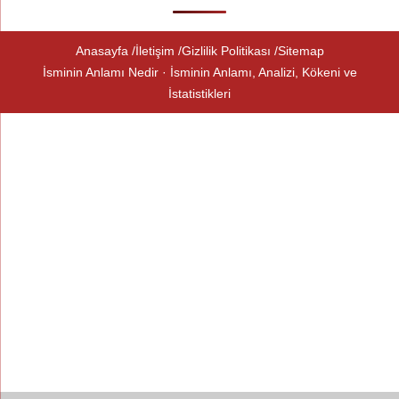
Anasayfa
İletişim
Gizlilik Politikası
Sitemap
İsminin Anlamı Nedir · İsminin Anlamı, Analizi, Kökeni ve
İstatistikleri