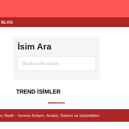
BLOG
İsim Ara
TREND İSIMLER
ı Nedir · İsminin Anlamı, Analizi, Kökeni ve İstatistikleri