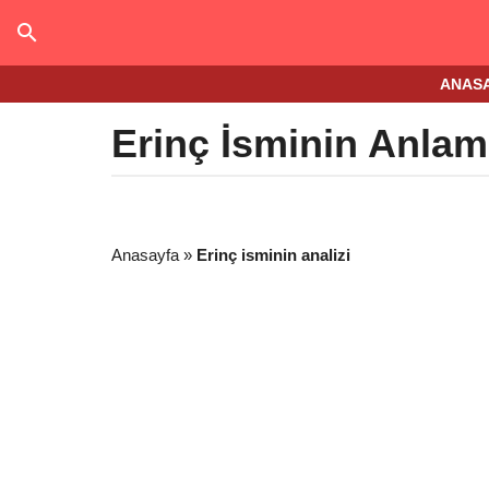
ANAS
Erinç İsminin Anlam
Anasayfa
»
Erinç isminin analizi