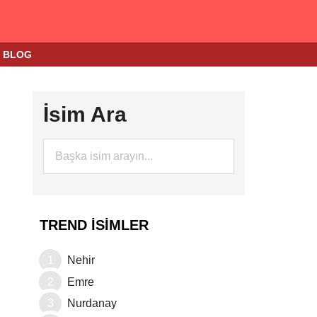
BLOG
İsim Ara
TREND İSIMLER
Nehir
Emre
Nurdanay