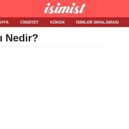
AYFA
CINSIYET
KÖKEN
İSIMLER SIRALAMASI
ı Nedir?