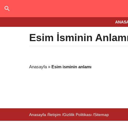
ANAS
Esim İsminin Anlam
Anasayfa
»
Esim isminin anlamı
Anasayfa
İletişim
Gizlilik Politikası
Sitemap