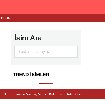
BLOG
İsim Ara
TREND İSIMLER
ı Nedir · İsminin Anlamı, Analizi, Kökeni ve İstatistikleri