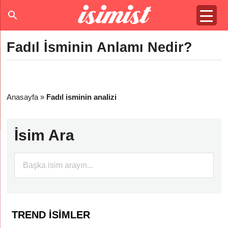
Fadıl İsminin Anlamı Nedir?
Anasayfa
»
Fadıl isminin analizi
İsim Ara
TREND İSIMLER