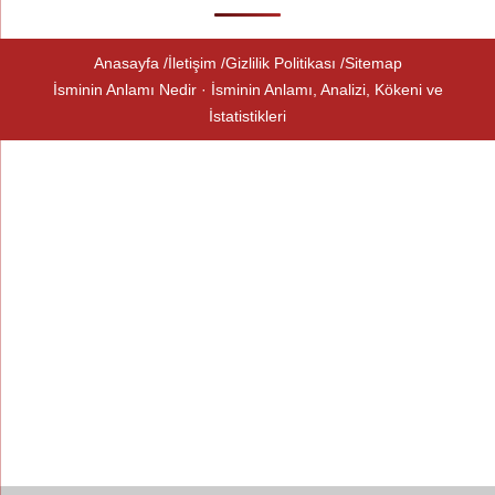
Anasayfa
İletişim
Gizlilik Politikası
Sitemap
İsminin Anlamı Nedir · İsminin Anlamı, Analizi, Kökeni ve
İstatistikleri