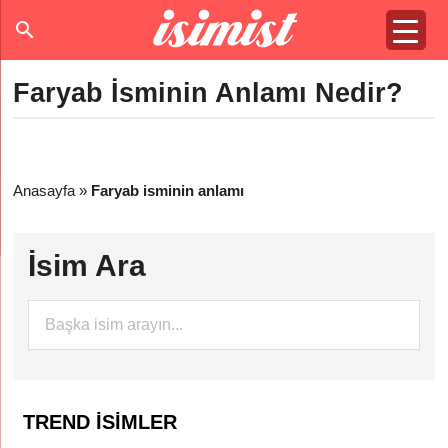
Faryab İsminin Anlamı Nedir?
Anasayfa
»
Faryab isminin anlamı
İsim Ara
TREND İSIMLER