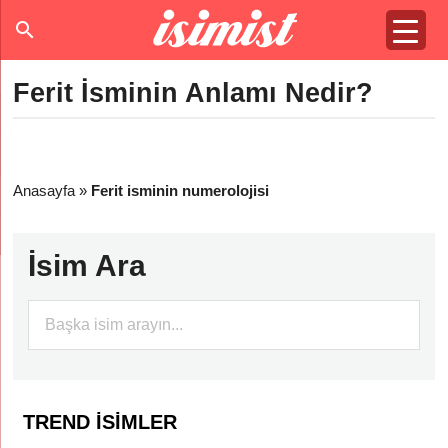
Ferit İsminin Anlamı Nedir?
Anasayfa
»
Ferit isminin numerolojisi
İsim Ara
TREND İSIMLER