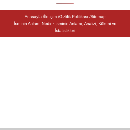
Anasayfa
İletişim
Gizlilik Politikası
Sitemap
İsminin Anlamı Nedir · İsminin Anlamı, Analizi, Kökeni ve
İstatistikleri