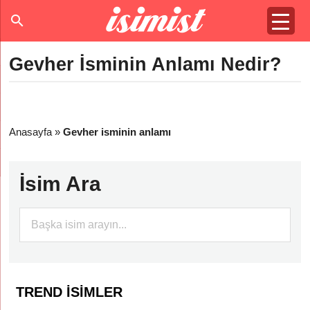
Gevher İsminin Anlamı Nedir?
Anasayfa
»
Gevher isminin anlamı
İsim Ara
TREND İSIMLER