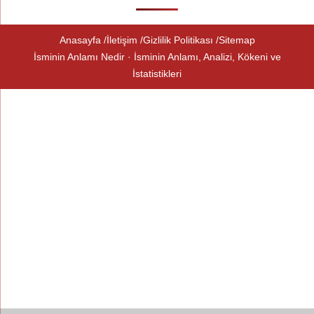
Anasayfa
İletişim
Gizlilik Politikası
Sitemap
İsminin Anlamı Nedir · İsminin Anlamı, Analizi, Kökeni ve
İstatistikleri