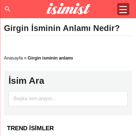
Girgin İsminin Anlamı Nedir?
Anasayfa
»
Girgin isminin anlamı
İsim Ara
TREND İSIMLER