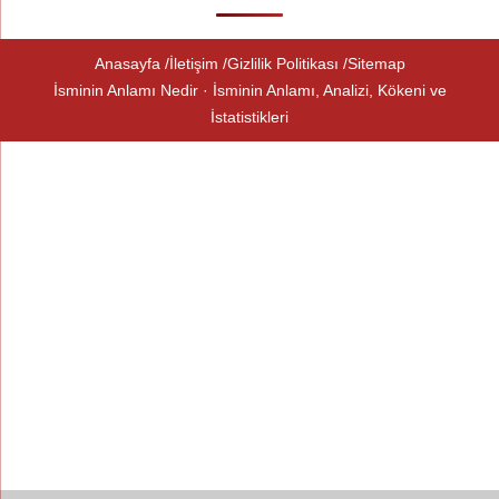
Anasayfa
İletişim
Gizlilik Politikası
Sitemap
İsminin Anlamı Nedir · İsminin Anlamı, Analizi, Kökeni ve
İstatistikleri