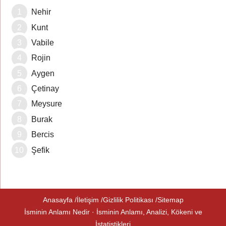
Nehir
Kunt
Vabile
Rojin
Aygen
Çetinay
Meysure
Burak
Bercis
Şefik
Anasayfa
İletişim
Gizlilik Politikası
Sitemap
İsminin Anlamı Nedir · İsminin Anlamı, Analizi, Kökeni ve
İstatistikleri