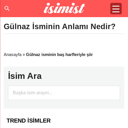
Gülnaz İsminin Anlamı Nedir?
Anasayfa
»
Gülnaz isminin baş harfleriyle şiir
İsim Ara
TREND İSIMLER