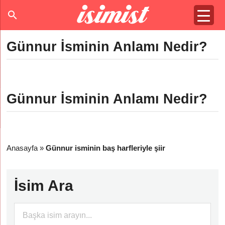
Günnur İsminin Anlamı Nedir?
Günnur İsminin Anlamı Nedir?
Anasayfa
»
Günnur isminin baş harfleriyle şiir
İsim Ara