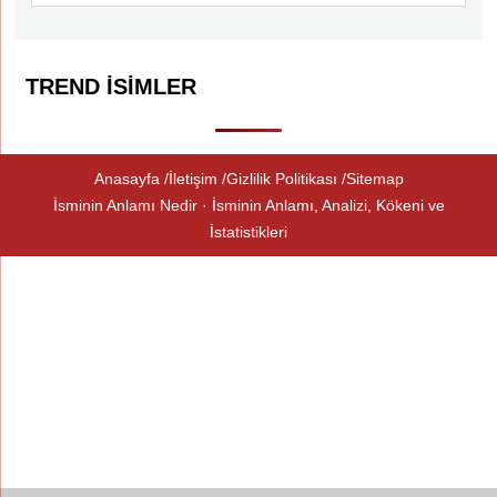
TREND İSIMLER
Anasayfa
İletişim
Gizlilik Politikası
Sitemap
İsminin Anlamı Nedir · İsminin Anlamı, Analizi, Kökeni ve
İstatistikleri