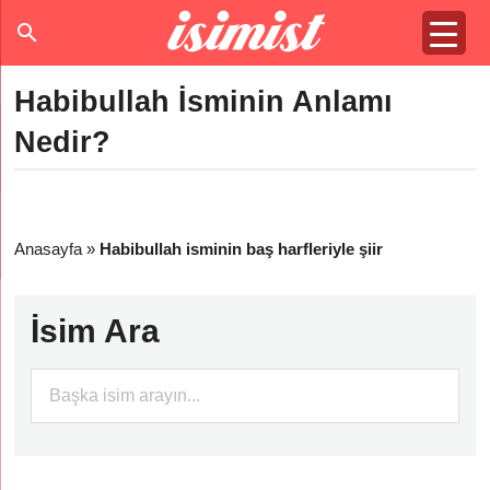
Habibullah İsminin Anlamı
Nedir?
Anasayfa
»
Habibullah isminin baş harfleriyle şiir
İsim Ara