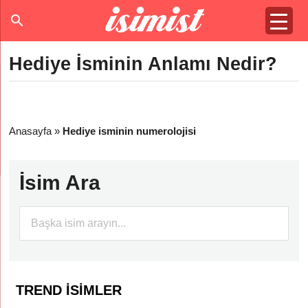
Hediye İsminin Anlamı Nedir?
Anasayfa
»
Hediye isminin numerolojisi
İsim Ara
TREND İSIMLER