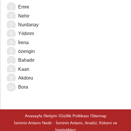
Emre
Nehir
Nurdanay
Yıldırım
İrena
özengin
Bahadır
Kaan
Akdoru
Bora
Anasayfa
İletişim
Gizlilik Politikası
Sitemap
İsminin Anlamı Nedir · İsminin Anlamı, Analizi, Kökeni ve
İstatistikleri