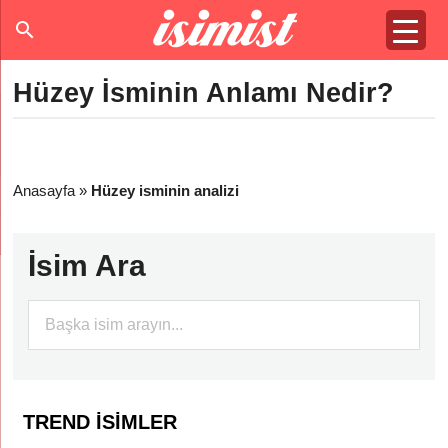
Hüzey İsminin Anlamı Nedir?
Anasayfa
»
Hüzey isminin analizi
İsim Ara
TREND İSIMLER