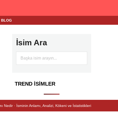
BLOG
İsim Ara
TREND İSIMLER
ı Nedir · İsminin Anlamı, Analizi, Kökeni ve İstatistikleri