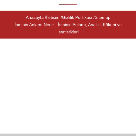
Anasayfa
İletişim
Gizlilik Politikası
Sitemap
İsminin Anlamı Nedir · İsminin Anlamı, Analizi, Kökeni ve
İstatistikleri