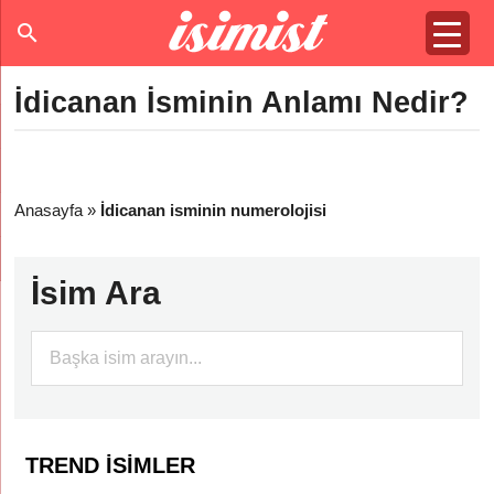
İdicanan İsminin Anlamı Nedir?
Anasayfa
»
İdicanan isminin numerolojisi
İsim Ara
TREND İSIMLER