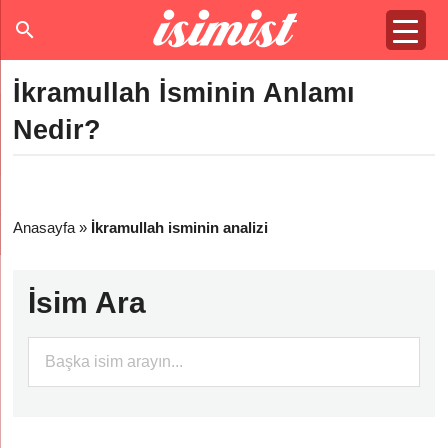
İkramullah İsminin Anlamı
Nedir?
Anasayfa
»
İkramullah isminin analizi
İsim Ara