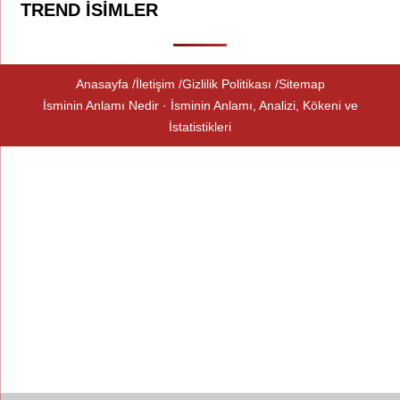
TREND İSIMLER
Anasayfa
İletişim
Gizlilik Politikası
Sitemap
İsminin Anlamı Nedir · İsminin Anlamı, Analizi, Kökeni ve
İstatistikleri