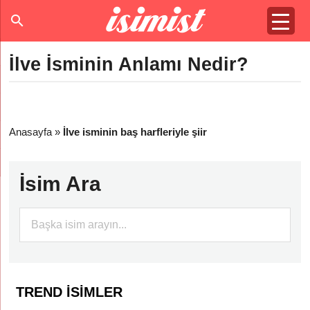
İlve İsminin Anlamı Nedir?
Anasayfa
»
İlve isminin baş harfleriyle şiir
İsim Ara
TREND İSIMLER