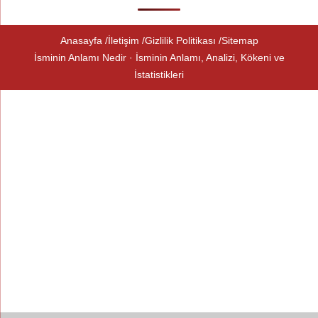
Anasayfa
İletişim
Gizlilik Politikası
Sitemap
İsminin Anlamı Nedir · İsminin Anlamı, Analizi, Kökeni ve
İstatistikleri