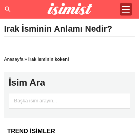
Irak İsminin Anlamı Nedir?
Anasayfa
»
Irak isminin kökeni
İsim Ara
TREND İSIMLER