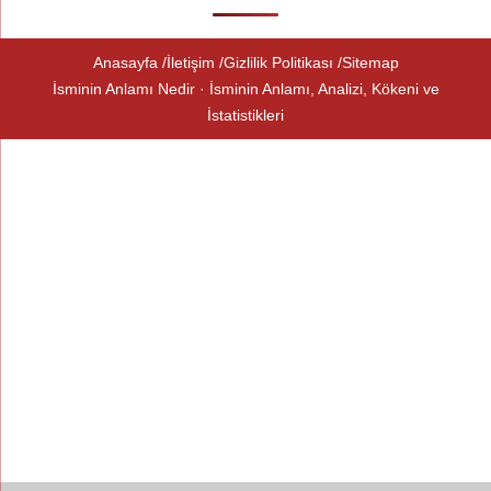
Anasayfa
İletişim
Gizlilik Politikası
Sitemap
İsminin Anlamı Nedir · İsminin Anlamı, Analizi, Kökeni ve
İstatistikleri