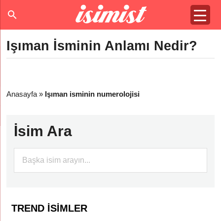
Işıman İsminin Anlamı Nedir?
Anasayfa
»
Işıman isminin numerolojisi
İsim Ara
TREND İSIMLER