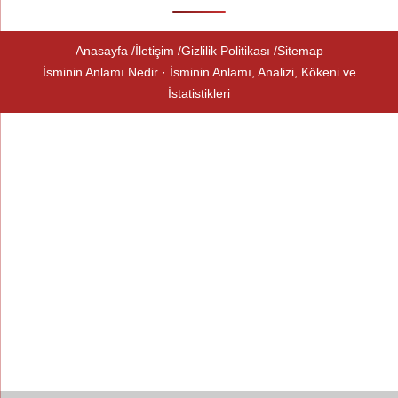
Anasayfa
İletişim
Gizlilik Politikası
Sitemap
İsminin Anlamı Nedir · İsminin Anlamı, Analizi, Kökeni ve
İstatistikleri