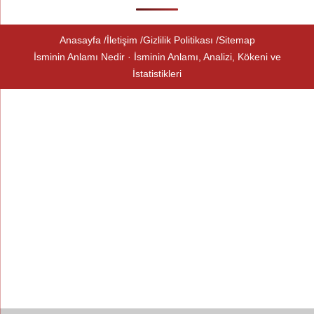
Anasayfa
İletişim
Gizlilik Politikası
Sitemap
İsminin Anlamı Nedir · İsminin Anlamı, Analizi, Kökeni ve
İstatistikleri