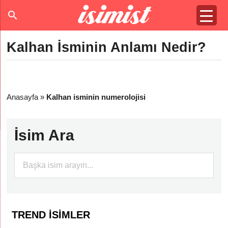
Kalhan İsminin Anlamı Nedir?
Anasayfa
»
Kalhan isminin numerolojisi
İsim Ara
TREND İSIMLER