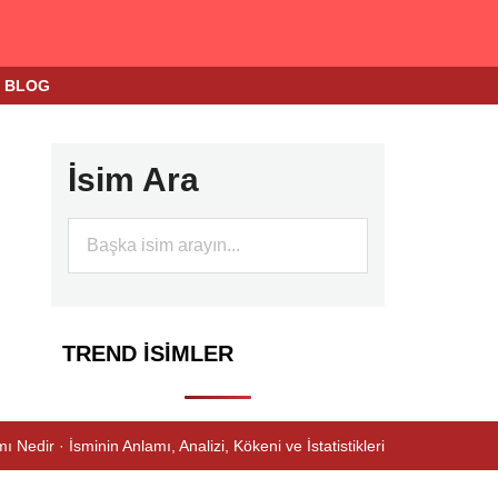
BLOG
İsim Ara
TREND İSIMLER
ı Nedir · İsminin Anlamı, Analizi, Kökeni ve İstatistikleri