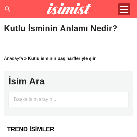
Kutlu İsminin Anlamı Nedir?
Anasayfa
»
Kutlu isminin baş harfleriyle şiir
İsim Ara
TREND İSIMLER