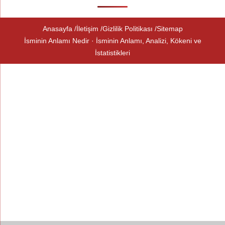
Anasayfa
İletişim
Gizlilik Politikası
Sitemap
İsminin Anlamı Nedir · İsminin Anlamı, Analizi, Kökeni ve
İstatistikleri