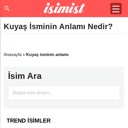
Kuyaş İsminin Anlamı Nedir?
Anasayfa
»
Kuyaş isminin anlamı
İsim Ara
TREND İSIMLER