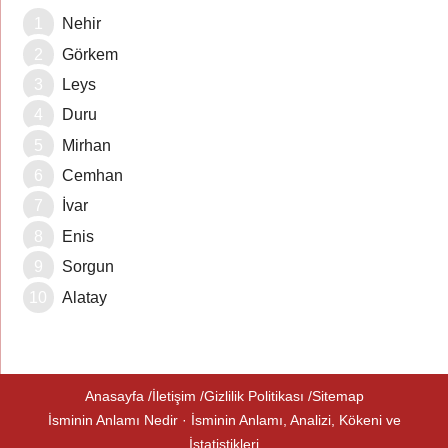
Nehir
Görkem
Leys
Duru
Mirhan
Cemhan
İvar
Enis
Sorgun
Alatay
Anasayfa
İletişim
Gizlilik Politikası
Sitemap
İsminin Anlamı Nedir · İsminin Anlamı, Analizi, Kökeni ve
İstatistikleri