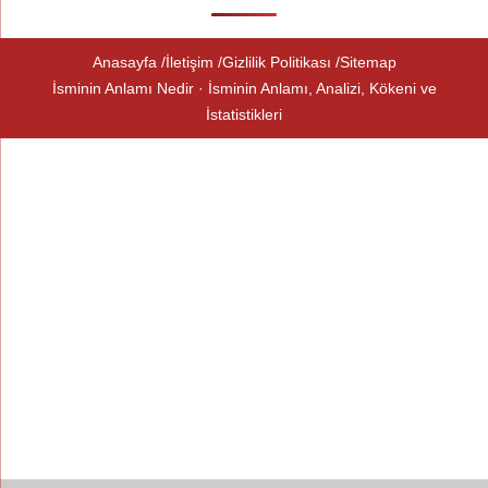
Anasayfa
İletişim
Gizlilik Politikası
Sitemap
İsminin Anlamı Nedir · İsminin Anlamı, Analizi, Kökeni ve
İstatistikleri