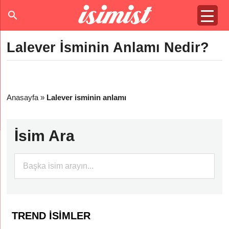
Lalever İsminin Anlamı Nedir?
Anasayfa
»
Lalever isminin anlamı
İsim Ara
TREND İSIMLER