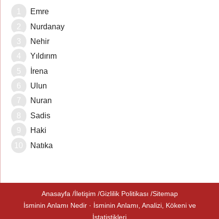
Emre
Nurdanay
Nehir
Yıldırım
İrena
Ulun
Nuran
Sadis
Haki
Natıka
Anasayfa
İletişim
Gizlilik Politikası
Sitemap
İsminin Anlamı Nedir · İsminin Anlamı, Analizi, Kökeni ve
İstatistikleri