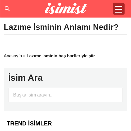
Lazıme İsminin Anlamı Nedir?
Anasayfa
»
Lazıme isminin baş harfleriyle şiir
İsim Ara
TREND İSIMLER