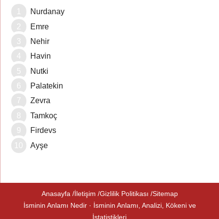
Nurdanay
Emre
Nehir
Havin
Nutki
Palatekin
Zevra
Tamkoç
Firdevs
Ayşe
Anasayfa
İletişim
Gizlilik Politikası
Sitemap
İsminin Anlamı Nedir · İsminin Anlamı, Analizi, Kökeni ve
İstatistikleri