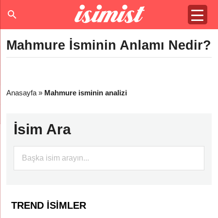
Mahmure İsminin Anlamı Nedir?
Anasayfa
»
Mahmure isminin analizi
İsim Ara
TREND İSIMLER