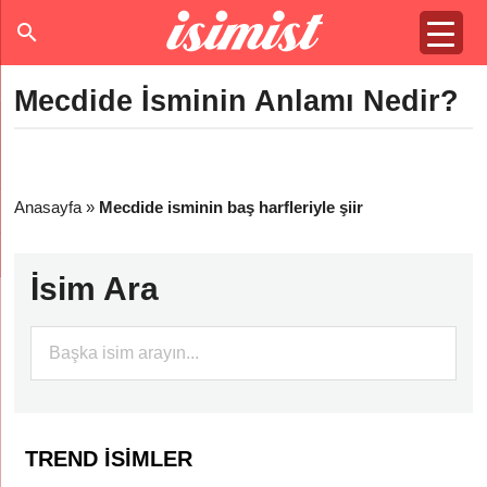
Mecdide İsminin Anlamı Nedir?
Anasayfa
»
Mecdide isminin baş harfleriyle şiir
İsim Ara
TREND İSIMLER